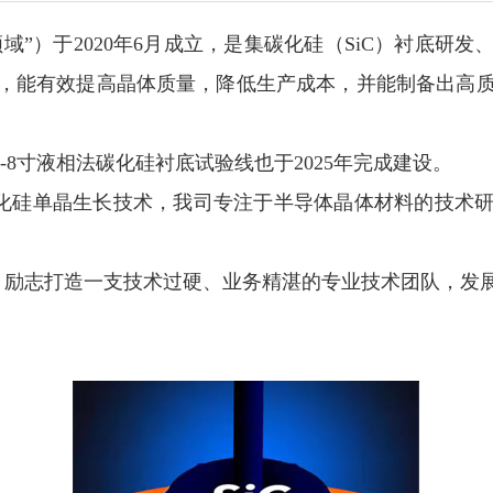
域”）于2020年6月成立，是集碳化硅（SiC）衬底
能有效提高晶体质量，降低生产成本，并能制备出高质量4
-8寸
液相法碳化硅衬底试验
线也于2025年完成建设。
型碳化硅单晶生长技术，
我司专注于半导体晶体材料的技术
，励志打造一支技术过硬、业务精湛的专业技术团队，发