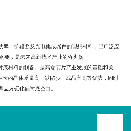
功率、抗辐照及光电集成器件的理想材料，已广泛应
标纲要，是未来高新技术产业的桥头堡。
-衬底材料的制备，是高端芯片产业发展的基础和关
有生长的晶体质量高、缺陷少、成品率高等优势，同时
n型立方碳化硅衬底空白。