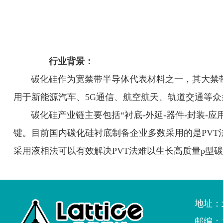
行业背景：
碳化硅作为宽禁带半导体代表材料之一，其大禁
用于新能源汽车、5G通信、航空航天、轨道交通等众
碳化硅产业链主要包括“衬底-外延-器件-封装-应
键。
目前国内碳化硅衬底制备企业多数采用的是PVT
采用液相法可以有效解决PVT法难以生长高质量p型
地址：
邮编：1